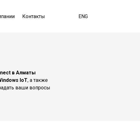
мпании
Контакты
ENG
nnect в Алматы
Windows IoT
, а также
 задать ваши вопросы