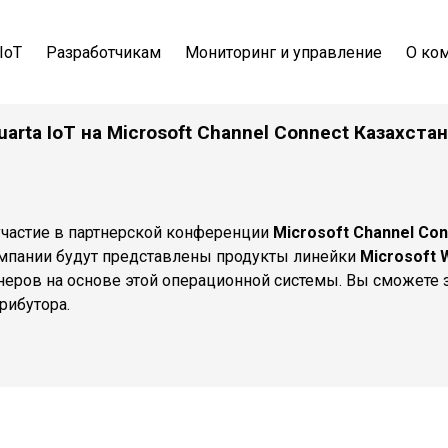
IoT
Разработчикам
Мониторинг и управление
О ко
uarta IoT на
Microsoft Channel Connect Казахстан
 участие в партнерской конференции
Microsoft Channel Co
компании будут представлены продукты линейки
Microsoft 
неров на основе этой операционной системы. Вы сможете
рибутора.