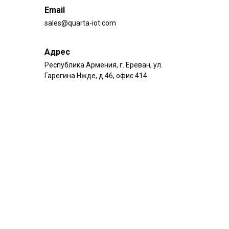
Email
sales@quarta-iot.com
Адрес
Республика Армения, г. Ереван, ул.
Гарегина Нжде, д.46, офис 414