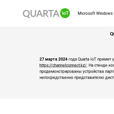
Microsoft Windows 
Q
27 марта 2024
года Quarta IoT примет
https://channelconnect.kz/
. На стенде 
продемонстрированы устройства парт
непосредственно представителю дист