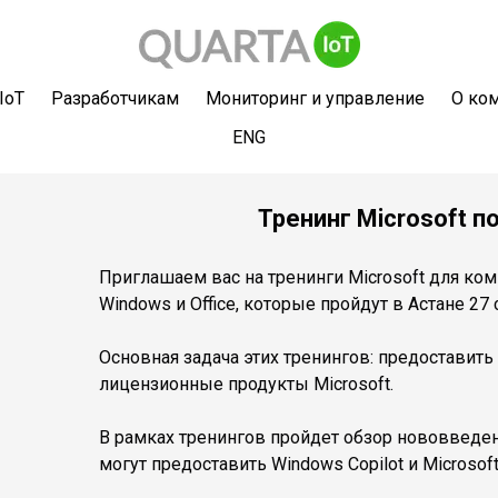
IoT
Разработчикам
Мониторинг и управление
О ко
ENG
Тренинг Microsoft п
Приглашаем вас на тренинги Microsoft для к
Windows и Office, которые пройдут в Астане 27
Основная задача этих тренингов: предоставит
лицензионные продукты Microsoft.
В рамках тренингов пройдет обзор нововведени
могут предоставить Windows Copilot и Microsoft 